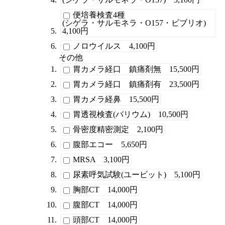
便培養検査4種
(シゲラ・サルモネラ・O157・ビブリオ)
4,100円
ノロウイルス 4,100円
その他
胃カメラ経口 鎮痛剤無 15,500円
胃カメラ経口 鎮痛剤有 23,500円
胃カメラ経鼻 15,500円
胃透視検査(バリウム) 10,500円
骨密度精密測定 2,100円
腹部エコー 5,650円
MRSA 3,100円
尿素呼気試験(ユービット) 5,100円
胸部CT 14,000円
腹部CT 14,000円
頭部CT 14,000円