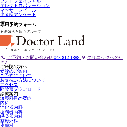
フォトフェイシャル
エレクトロポレーション
マッサージピール
患者様アンケート
専用予約フォーム
ご予約・お問い合わせ
048-812-1888
クリニックへの行
き方
ご来院の方へ
受診のご案内
ご予約について
お支払い方法について
アクセス
問診票ダウンロード
診療案内
診察科目の案内
内科
消化器内科
循環器内科
呼吸器内科
整形外科
皮膚科