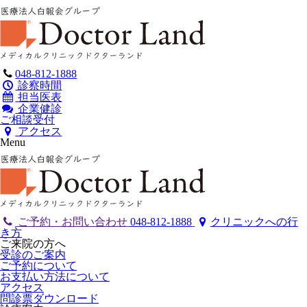
048-812-1888
診察時間
担当医表
企業健診
ご相談受付
アクセス
Menu
ご予約・お問い合わせ
048-812-1888
クリニックへの行
き方
ご来院の方へ
受診のご案内
ご予約について
お支払い方法について
アクセス
問診票ダウンロード