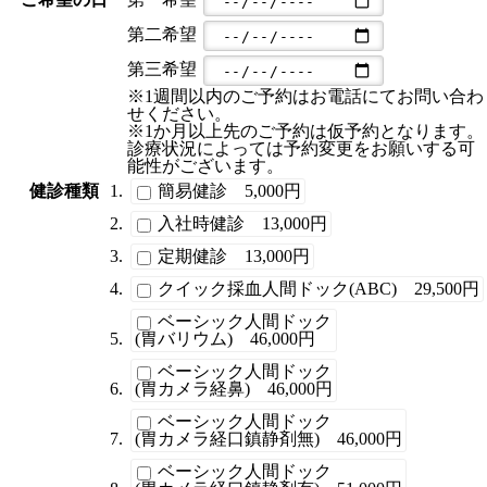
第二希望
第三希望
※1週間以内のご予約はお電話にてお問い合わ
せください。
※1か月以上先のご予約は仮予約となります。
診療状況によっては予約変更をお願いする可
能性がございます。
健診種類
簡易健診 5,000円
入社時健診 13,000円
定期健診 13,000円
クイック採血人間ドック(ABC) 29,500円
ベーシック人間ドック
(胃バリウム) 46,000円
ベーシック人間ドック
(胃カメラ経鼻) 46,000円
ベーシック人間ドック
(胃カメラ経口鎮静剤無) 46,000円
ベーシック人間ドック