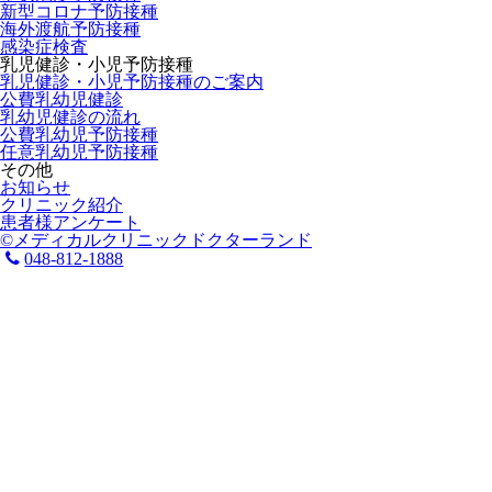
新型コロナ予防接種
海外渡航予防接種
感染症検査
乳児健診・小児予防接種
乳児健診・小児予防接種のご案内
公費乳幼児健診
乳幼児健診の流れ
公費乳幼児予防接種
任意乳幼児予防接種
その他
お知らせ
クリニック紹介
患者様アンケート
©メディカルクリニックドクターランド
048-812-1888