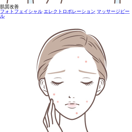
肌質改善
フォトフェイシャル
エレクトロポレーション
マッサージピー
ル