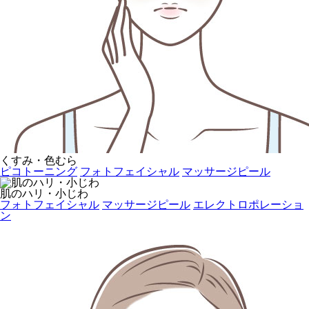
くすみ・色むら
ピコトーニング
フォトフェイシャル
マッサージピール
肌のハリ・小じわ
フォトフェイシャル
マッサージピール
エレクトロポレーショ
ン