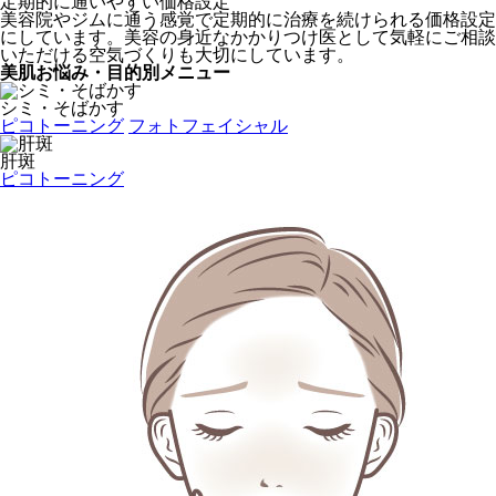
定期的に通いやすい価格設定
美容院やジムに通う感覚で定期的に治療を続けられる価格設定
にしています。美容の身近なかかりつけ医として気軽にご相談
いただける空気づくりも大切にしています。
美肌お悩み・目的別メニュー
シミ・そばかす
ピコトーニング
フォトフェイシャル
肝斑
ピコトーニング