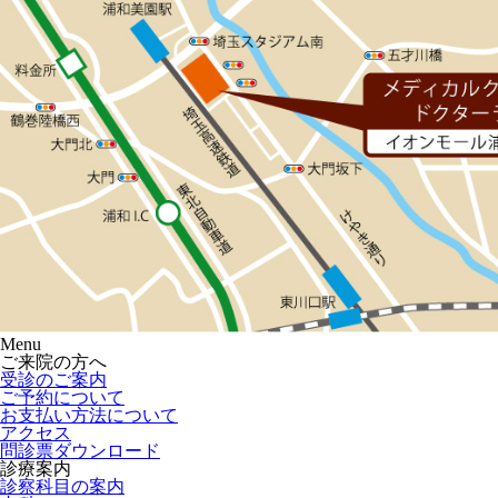
Menu
ご来院の方へ
受診のご案内
ご予約について
お支払い方法について
アクセス
問診票ダウンロード
診療案内
診察科目の案内