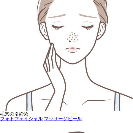
毛穴の引締め
フォトフェイシャル
マッサージピール